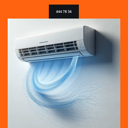
444 78 56