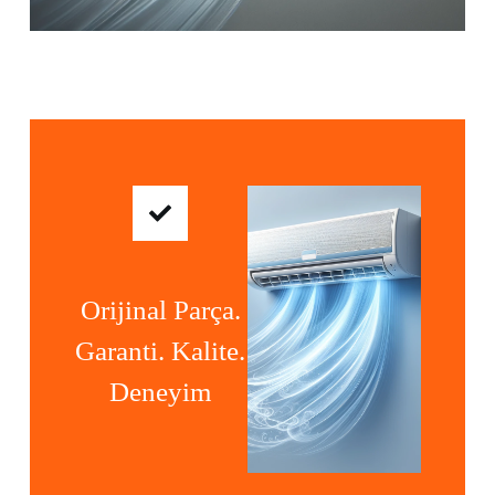
Orijinal Parça.
Garanti. Kalite.
Deneyim