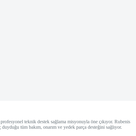
ve profesyonel teknik destek sağlama misyonuyla öne çıkıyor. Rubenis
yaç duyduğu tüm bakım, onarım ve yedek parça desteğini sağlıyor.