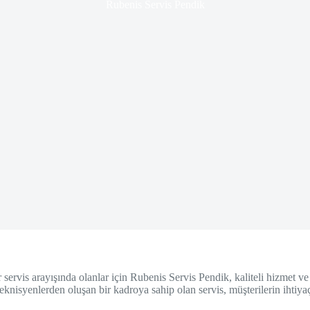
Rubenis Servis Pendik
 servis arayışında olanlar için Rubenis Servis Pendik, kaliteli hizmet 
teknisyenlerden oluşan bir kadroya sahip olan servis, müşterilerin ihti