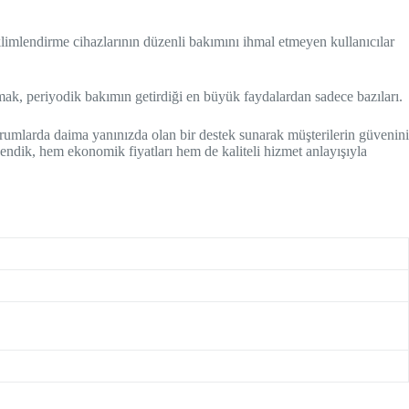
klimlendirme cihazlarının düzenli bakımını ihmal etmeyen kullanıcılar
olmak, periyodik bakımın getirdiği en büyük faydalardan sadece bazıları.
rumlarda daima yanınızda olan bir destek sunarak müşterilerin güvenini
ndik, hem ekonomik fiyatları hem de kaliteli hizmet anlayışıyla