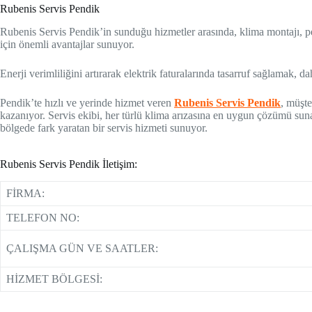
Rubenis Servis Pendik
Rubenis Servis Pendik’in sunduğu hizmetler arasında, klima montajı, per
için önemli avantajlar sunuyor.
Enerji verimliliğini artırarak elektrik faturalarında tasarruf sağlamak,
Pendik’te hızlı ve yerinde hizmet veren
Rubenis Servis Pendik
, müşt
kazanıyor. Servis ekibi, her türlü klima arızasına en uygun çözümü suna
bölgede fark yaratan bir servis hizmeti sunuyor.
Rubenis Servis Pendik İletişim:
FİRMA:
TELEFON NO:
ÇALIŞMA GÜN VE SAATLER:
HİZMET BÖLGESİ: