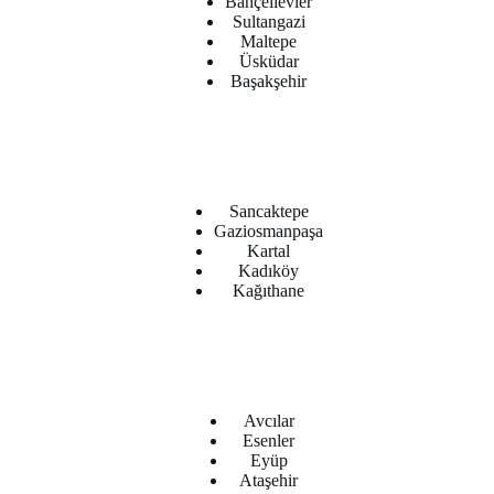
Bahçelievler
Sultangazi
Maltepe
Üsküdar
Başakşehir
Sancaktepe
Gaziosmanpaşa
Kartal
Kadıköy
Kağıthane
Avcılar
Esenler
Eyüp
Ataşehir