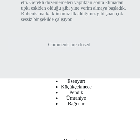
etti. Gerekli düzenlemeleri yaptıktan sonra klimadan
tıpkı eskiden olduğu gibi yine verim almaya başladık.
Rubenis marka klimamız ilk aldığımız gibi şuan çok
sessiz bir şekilde çalışıyor.
Comments are closed.
Esenyurt
Küçükçekmece
Pendik
Ümraniye
Bağcılar