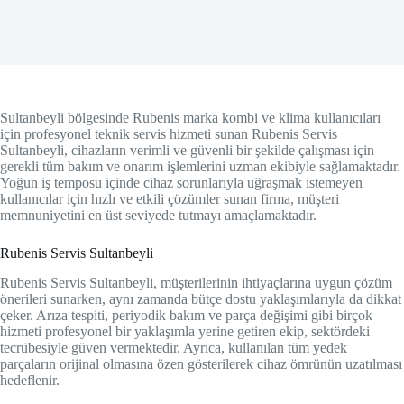
Sultanbeyli bölgesinde Rubenis marka kombi ve klima kullanıcıları
için profesyonel teknik servis hizmeti sunan Rubenis Servis
Sultanbeyli, cihazların verimli ve güvenli bir şekilde çalışması için
gerekli tüm bakım ve onarım işlemlerini uzman ekibiyle sağlamaktadır.
Yoğun iş temposu içinde cihaz sorunlarıyla uğraşmak istemeyen
kullanıcılar için hızlı ve etkili çözümler sunan firma, müşteri
memnuniyetini en üst seviyede tutmayı amaçlamaktadır.
Rubenis Servis Sultanbeyli
Rubenis Servis Sultanbeyli, müşterilerinin ihtiyaçlarına uygun çözüm
önerileri sunarken, aynı zamanda bütçe dostu yaklaşımlarıyla da dikkat
çeker. Arıza tespiti, periyodik bakım ve parça değişimi gibi birçok
hizmeti profesyonel bir yaklaşımla yerine getiren ekip, sektördeki
tecrübesiyle güven vermektedir. Ayrıca, kullanılan tüm yedek
parçaların orijinal olmasına özen gösterilerek cihaz ömrünün uzatılması
hedeflenir.