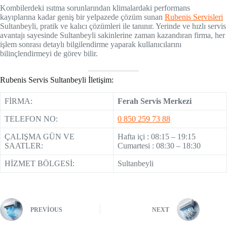
Kombilerdeki ısıtma sorunlarından klimalardaki performans
kayıplarına kadar geniş bir yelpazede çözüm sunan
Rubenis Servisleri
Sultanbeyli, pratik ve kalıcı çözümleri ile tanınır. Yerinde ve hızlı servis
avantajı sayesinde Sultanbeyli sakinlerine zaman kazandıran firma, her
işlem sonrası detaylı bilgilendirme yaparak kullanıcılarını
bilinçlendirmeyi de görev bilir.
Rubenis Servis Sultanbeyli İletişim:
FİRMA:
Ferah Servis Merkezi
TELEFON NO:
0 850 259 73 88
ÇALIŞMA GÜN VE
Hafta içi : 08:15 – 19:15
SAATLER:
Cumartesi : 08:30 – 18:30
HİZMET BÖLGESİ:
Sultanbeyli
PREVIOUS
NEXT