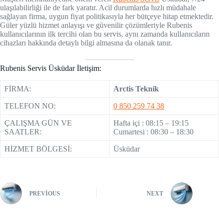
ulaşılabilirliği ile de fark yaratır. Acil durumlarda hızlı müdahale
sağlayan firma, uygun fiyat politikasıyla her bütçeye hitap etmektedir.
Güler yüzlü hizmet anlayışı ve güvenilir çözümleriyle Rubenis
kullanıcılarının ilk tercihi olan bu servis, aynı zamanda kullanıcıların
cihazları hakkında detaylı bilgi almasına da olanak tanır.
Rubenis Servis Üsküdar İletişim:
FİRMA:
Arctis Teknik
TELEFON NO:
0 850 259 74 38
ÇALIŞMA GÜN VE
Hafta içi : 08:15 – 19:15
SAATLER:
Cumartesi : 08:30 – 18:30
HİZMET BÖLGESİ:
Üsküdar
PREVIOUS
NEXT