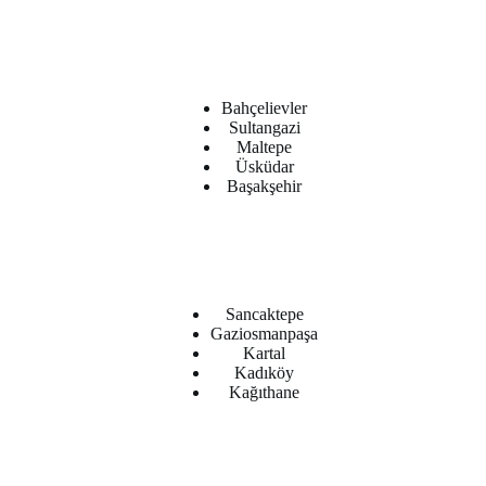
Bahçelievler
Sultangazi
Maltepe
Üsküdar
Başakşehir
Sancaktepe
Gaziosmanpaşa
Kartal
Kadıköy
Kağıthane