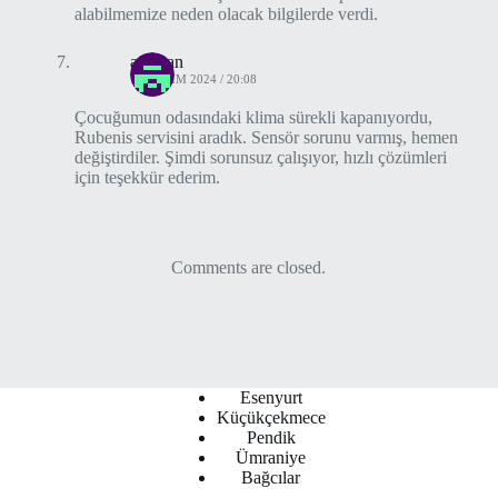
alabilmemize neden olacak bilgilerde verdi.
asuman
10 KASIM 2024 / 20:08
Çocuğumun odasındaki klima sürekli kapanıyordu,
Rubenis servisini aradık. Sensör sorunu varmış, hemen
değiştirdiler. Şimdi sorunsuz çalışıyor, hızlı çözümleri
için teşekkür ederim.
Comments are closed.
Esenyurt
Küçükçekmece
Pendik
Ümraniye
Bağcılar