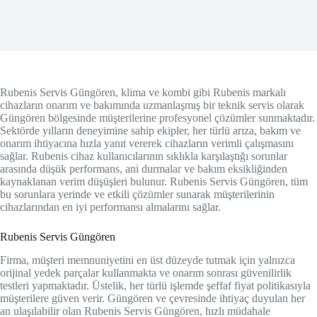
Rubenis Servis Güngören, klima ve kombi gibi Rubenis markalı
cihazların onarım ve bakımında uzmanlaşmış bir teknik servis olarak
Güngören bölgesinde müşterilerine profesyonel çözümler sunmaktadır.
Sektörde yılların deneyimine sahip ekipler, her türlü arıza, bakım ve
onarım ihtiyacına hızla yanıt vererek cihazların verimli çalışmasını
sağlar. Rubenis cihaz kullanıcılarının sıklıkla karşılaştığı sorunlar
arasında düşük performans, ani durmalar ve bakım eksikliğinden
kaynaklanan verim düşüşleri bulunur. Rubenis Servis Güngören, tüm
bu sorunlara yerinde ve etkili çözümler sunarak müşterilerinin
cihazlarından en iyi performansı almalarını sağlar.
Rubenis Servis Güngören
Firma, müşteri memnuniyetini en üst düzeyde tutmak için yalnızca
orijinal yedek parçalar kullanmakta ve onarım sonrası güvenilirlik
testleri yapmaktadır. Üstelik, her türlü işlemde şeffaf fiyat politikasıyla
müşterilere güven verir. Güngören ve çevresinde ihtiyaç duyulan her
an ulaşılabilir olan Rubenis Servis Güngören, hızlı müdahale