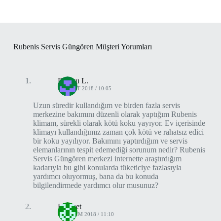
Rubenis Servis Güngören Müşteri Yorumları
Duygu L.
23 MART 2018 / 10:05
Uzun süredir kullandığım ve birden fazla servis
merkezine bakımını düzenli olarak yaptığım Rubenis
klimam, sürekli olarak kötü koku yayıyor. Ev içerisinde
klimayı kullandığımız zaman çok kötü ve rahatsız edici
bir koku yayılıyor. Bakımını yaptırdığım ve servis
elemanlarının tespit edemediği sorunum nedir? Rubenis
Servis Güngören merkezi internette araştırdığım
kadarıyla bu gibi konularda tüketiciye fazlasıyla
yardımcı oluyormuş, bana da bu konuda
bilgilendirmede yardımcı olur musunuz?
Haşmet
20 KASIM 2018 / 11:10