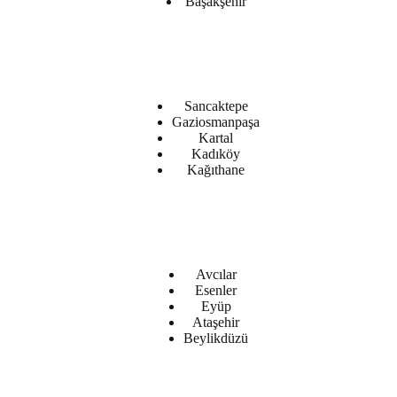
Başakşehir
Sancaktepe
Gaziosmanpaşa
Kartal
Kadıköy
Kağıthane
Avcılar
Esenler
Eyüp
Ataşehir
Beylikdüzü