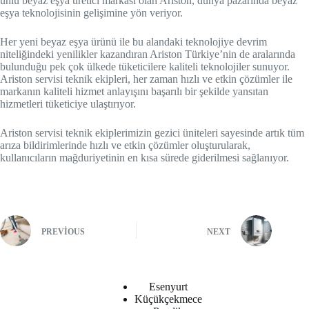
ünlü beyaz eşya üretici markası olan Ariston, dünya pazarında beyaz
eşya teknolojisinin gelişimine yön veriyor.
Her yeni beyaz eşya ürünü ile bu alandaki teknolojiye devrim
niteliğindeki yenilikler kazandıran Ariston Türkiye’nin de aralarında
bulunduğu pek çok ülkede tüketicilere kaliteli teknolojiler sunuyor.
Ariston servisi teknik ekipleri, her zaman hızlı ve etkin çözümler ile
markanın kaliteli hizmet anlayışını başarılı bir şekilde yansıtan
hizmetleri tüketiciye ulaştırıyor.
Ariston servisi teknik ekiplerimizin gezici üniteleri sayesinde artık tüm
arıza bildirimlerinde hızlı ve etkin çözümler oluşturularak,
kullanıcıların mağduriyetinin en kısa sürede giderilmesi sağlanıyor.
PREVIOUS
NEXT
Esenyurt
Küçükçekmece