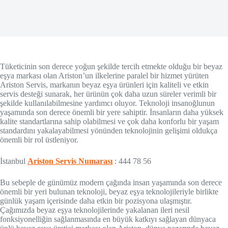
Tüketicinin son derece yoğun şekilde tercih etmekte olduğu bir beyaz
eşya markası olan Ariston’un ilkelerine paralel bir hizmet yürüten
Ariston Servis, markanın beyaz eşya ürünleri için kaliteli ve etkin
servis desteği sunarak, her ürünün çok daha uzun süreler verimli bir
şekilde kullanılabilmesine yardımcı oluyor. Teknoloji insanoğlunun
yaşamında son derece önemli bir yere sahiptir. İnsanların daha yüksek
kalite standartlarına sahip olabilmesi ve çok daha konforlu bir yaşam
standardını yakalayabilmesi yönünden teknolojinin gelişimi oldukça
önemli bir rol üstleniyor.
İstanbul
Ariston Servis Numarası
: 444 78 56
Bu sebeple de günümüz modern çağında insan yaşamında son derece
önemli bir yeri bulunan teknoloji, beyaz eşya teknolojileriyle birlikte
günlük yaşam içerisinde daha etkin bir pozisyona ulaşmıştır.
Çağımızda beyaz eşya teknolojilerinde yakalanan ileri nesil
fonksiyonelliğin sağlanmasında en büyük katkıyı sağlayan dünyaca