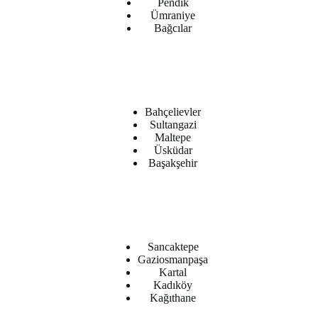
Pendik
Ümraniye
Bağcılar
Bahçelievler
Sultangazi
Maltepe
Üsküdar
Başakşehir
Sancaktepe
Gaziosmanpaşa
Kartal
Kadıköy
Kağıthane