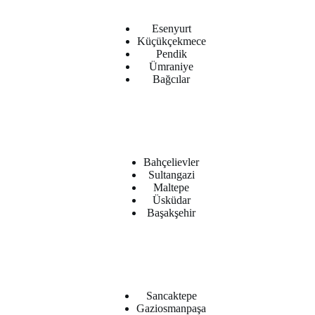
Esenyurt
Küçükçekmece
Pendik
Ümraniye
Bağcılar
Bahçelievler
Sultangazi
Maltepe
Üsküdar
Başakşehir
Sancaktepe
Gaziosmanpaşa