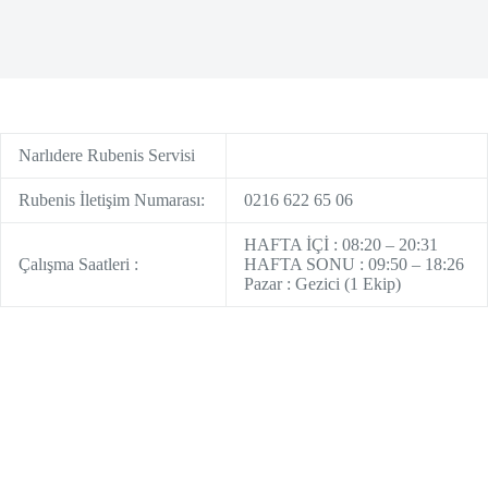
Narlıdere Rubenis Servisi
Rubenis İletişim Numarası:
0216 622 65 06
HAFTA İÇİ : 08:20 – 20:31
Çalışma Saatleri :
HAFTA SONU : 09:50 – 18:26
Pazar : Gezici (1 Ekip)