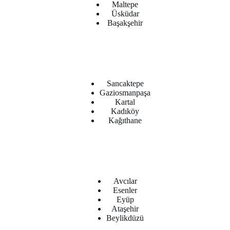
Maltepe
Üsküdar
Başakşehir
Sancaktepe
Gaziosmanpaşa
Kartal
Kadıköy
Kağıthane
Avcılar
Esenler
Eyüp
Ataşehir
Beylikdüzü