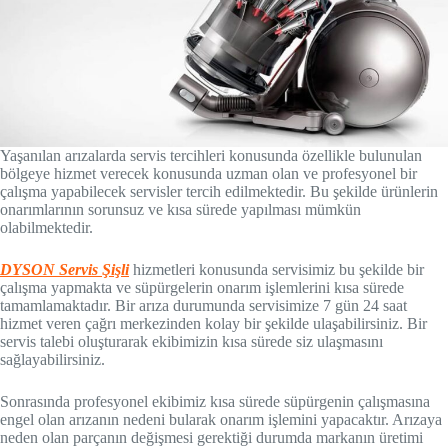
Yaşanılan arızalarda servis tercihleri konusunda özellikle bulunulan
bölgeye hizmet verecek konusunda uzman olan ve profesyonel bir
çalışma yapabilecek servisler tercih edilmektedir. Bu şekilde ürünlerin
onarımlarının sorunsuz ve kısa sürede yapılması mümkün
olabilmektedir.
DYSON Servis Şişli
hizmetleri konusunda servisimiz bu şekilde bir
çalışma yapmakta ve süpürgelerin onarım işlemlerini kısa sürede
tamamlamaktadır. Bir arıza durumunda servisimize 7 gün 24 saat
hizmet veren çağrı merkezinden kolay bir şekilde ulaşabilirsiniz. Bir
servis talebi oluşturarak ekibimizin kısa sürede siz ulaşmasını
sağlayabilirsiniz.
Sonrasında profesyonel ekibimiz kısa sürede süpürgenin çalışmasına
engel olan arızanın nedeni bularak onarım işlemini yapacaktır. Arızaya
neden olan parçanın değişmesi gerektiği durumda markanın üretimi