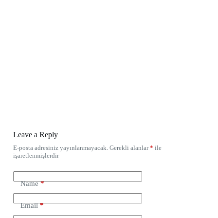
Leave a Reply
E-posta adresiniz yayınlanmayacak.
Gerekli alanlar
*
ile
işaretlenmişlerdir
Name
*
Email
*