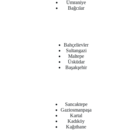
Ümraniye
Bağcılar
Bahçelievler
Sultangazi
Maltepe
Üsküdar
Başakşehir
Sancaktepe
Gaziosmanpaşa
Kartal
Kadıköy
Kağıthane