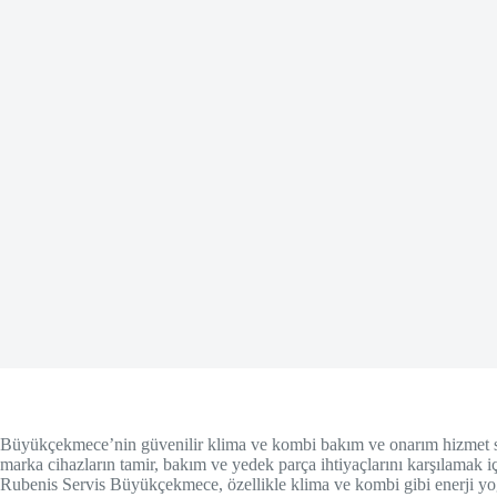
Büyükçekmece’nin güvenilir klima ve kombi bakım ve onarım hizmet sağ
marka cihazların tamir, bakım ve yedek parça ihtiyaçlarını karşılamak 
Rubenis Servis Büyükçekmece, özellikle klima ve kombi gibi enerji yoğu