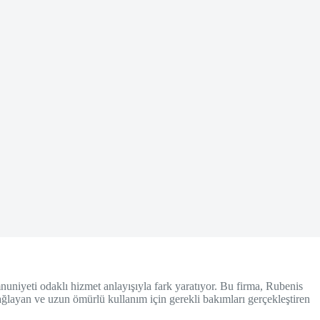
iyeti odaklı hizmet anlayışıyla fark yaratıyor. Bu firma, Rubenis
ağlayan ve uzun ömürlü kullanım için gerekli bakımları gerçekleştiren