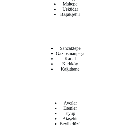
Maltepe
Üsküdar
Başakşehir
Sancaktepe
Gaziosmanpaşa
Kartal
Kadıköy
Kağıthane
Avcılar
Esenler
Eyüp
Ataşehir
Beylikdüzü