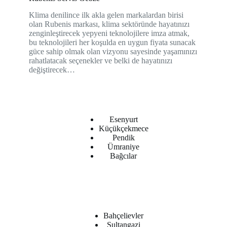
Klima denilince ilk akla gelen markalardan birisi
olan Rubenis markası, klima sektöründe hayatınızı
zenginleştirecek yepyeni teknolojilere imza atmak,
bu teknolojileri her koşulda en uygun fiyata sunacak
güce sahip olmak olan vizyonu sayesinde yaşamınızı
rahatlatacak seçenekler ve belki de hayatınızı
değiştirecek…
Esenyurt
Küçükçekmece
Pendik
Ümraniye
Bağcılar
Bahçelievler
Sultangazi